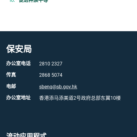
促进种族平等
保安局
办公室电话
2810 2327
传真
2868 5074
电邮
sbenq@sb.gov.hk
办公室地址
香港添马添美道2号政府总部东翼10楼
流动应用程式