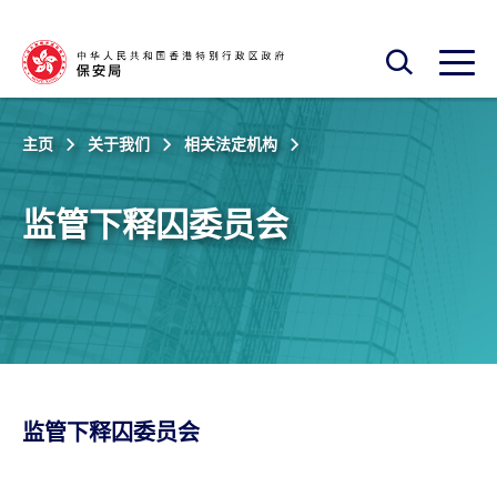
跳至主内容
开启搜寻框
开启
主页
关于我们
相关法定机构
监管下释囚委员会
监管下释囚委员会