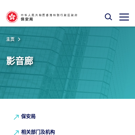
跳至主内容
开启搜寻框
开启
主页
影音廊
保安局
相关部门及机构