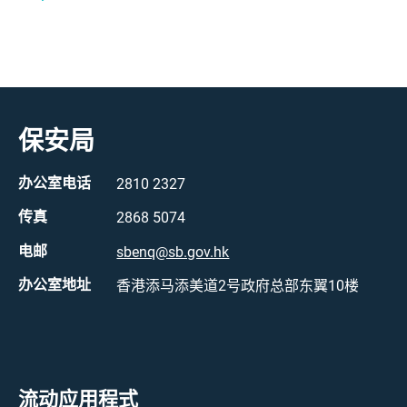
保安局
办公室电话
2810 2327
传真
2868 5074
电邮
sbenq@sb.gov.hk
办公室地址
香港添马添美道2号政府总部东翼10楼
流动应用程式