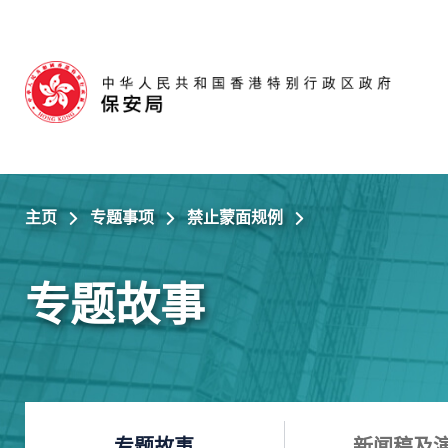
跳至主内容
主页
专题事项
禁止蒙面规例
专题故事
专题故事
新闻稿及