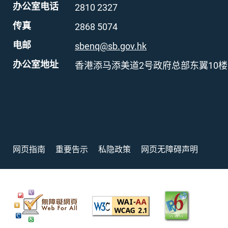
办公室电话
2810 2327
传真
2868 5074
电邮
sbenq@sb.gov.hk
办公室地址
香港添马添美道2号政府总部东翼10楼
网页指南
重要告示
私隐政策
网页无障碍声明