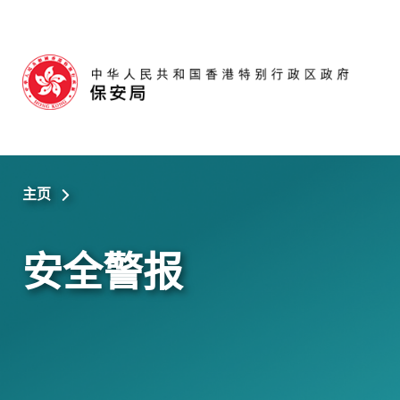
跳至主内容
主页
安全警报