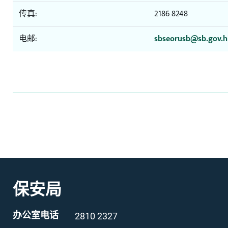
传真:
2186 8248
电邮:
sbseorusb@sb.gov.h
保安局
办公室电话
2810 2327