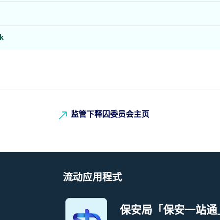
k
监管下释囚委员会主页
流动应用程式
保安局「保安一站通