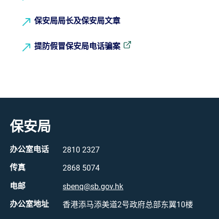
保安局局长及保安局文章
提防假冒保安局电话骗案
保安局
办公室电话
2810 2327
传真
2868 5074
电邮
sbenq@sb.gov.hk
办公室地址
香港添马添美道2号政府总部东翼10楼