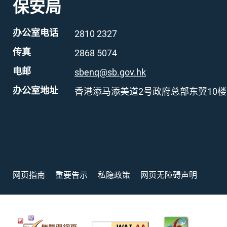
保安局
办公室电话
2810 2327
传真
2868 5074
电邮
sbenq@sb.gov.hk
办公室地址
香港添马添美道2号政府总部东翼10楼
网页指南
重要告示
私隐政策
网页无障碍声明