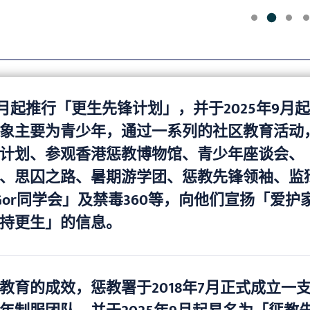
9月起推行「更生先锋计划」，并于2025年9月
象主要为青少年，通过一系列的社区教育活动
计划、参观香港惩教博物馆、青少年座谈会、
、思囚之路、暑期游学团、惩教先锋领袖、监
in Gor同学会」及禁毒360等，向他们宣扬「爱
持更生」的信息。
教育的成效，惩教署于2018年7月正式成立一