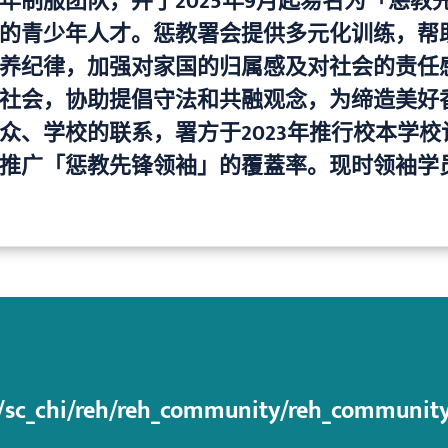
年制服团队，并于2025年9月起易名为「惩教
的青少年人才。惩教署会提供多元化训练，帮
养纪律，加强对家国的归属感及对社会的责任
社会，协助提倡守法和共融观念，为缔造美好
众、学校的联系，署方于2023年推行校本学校
推广「惩教先锋领袖」的覆蓋率。现时领袖学
/sc_chi/reh/reh_community/reh_community