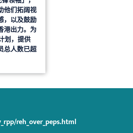
先锋领袖」，
助他们拓阔视
感，以及鼓励
香港出力。为
计划，提供
员总人数已超
_rpp/reh_over_peps.html