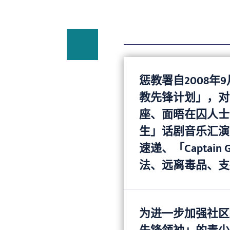
惩教署自2008年
教先锋计划」，对
座、面晤在囚人士
生」话剧音乐汇演
速递、「Capta
法、远离毒品、支
为进一步加强社区