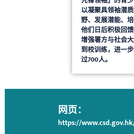
先锋领袖」的青少
以凝聚具领袖潜质
野、发展潜能、培
他们日后积极回馈
增强署方与社会大
到校训练，进一步
过700人。
网页：
https://www.csd.gov.hk