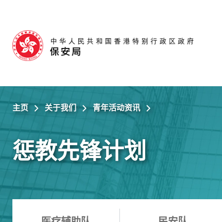
跳至主内容
主页
关于我们
青年活动资讯
惩教先锋计划
医疗辅助队
民安队