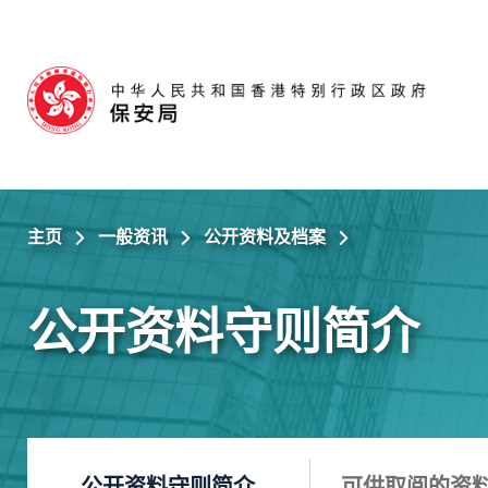
跳至主内容
主页
一般资讯
公开资料及档案
公开资料守则简介
公开资料守则简介
可供取阅的资