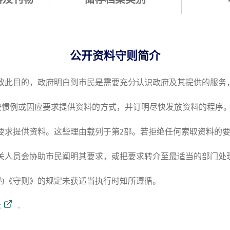
公开资料守则简介
致此目的，政府明白到市民是需要充分认识政府及其提供的服务
按惯例或因应要求提供资料的方式，并订明尽快发放资料的程序
要求提供资料。这些理由载列于第2部。若拒绝任何索取资料的
关人员会协助市民阐明其要求，或把要求转介至最适当的部门处
为《守则》的规定未获适当执行时知所遵循。
k
.