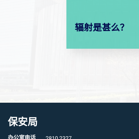
辐射是甚么？
保安局
办公室电话
2810 2327