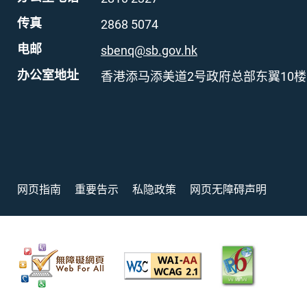
传真
2868 5074
电邮
sbenq@sb.gov.hk
办公室地址
香港添马添美道2号政府总部东翼10楼
网页指南
重要告示
私隐政策
网页无障碍声明