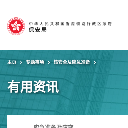
跳至主内容
主页
专题事项
核安全及应急准备
有用资讯
应急准备及应变