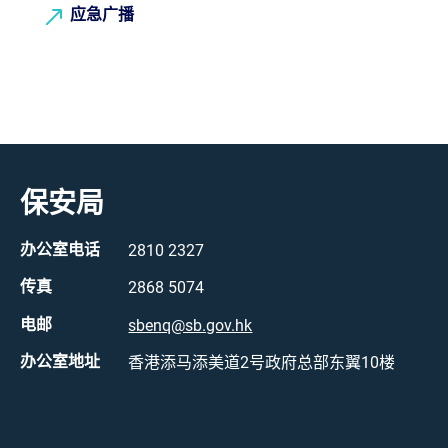
应急广播
保安局
办公室电话
2810 2327
传真
2868 5074
电邮
sbenq@sb.gov.hk
办公室地址
香港添马添美道2号政府总部东翼10楼