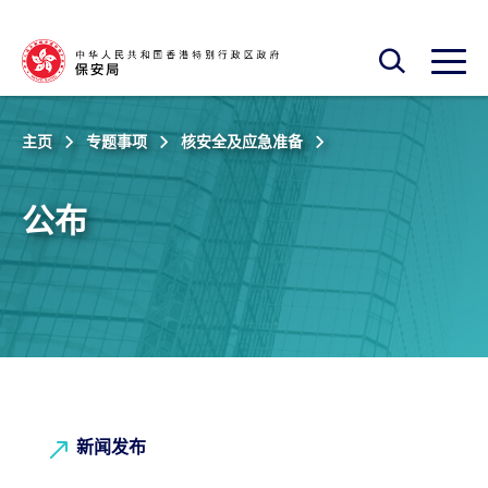
跳至主内容
开启搜寻框
开启
主页
专题事项
核安全及应急准备
公布
新闻发布