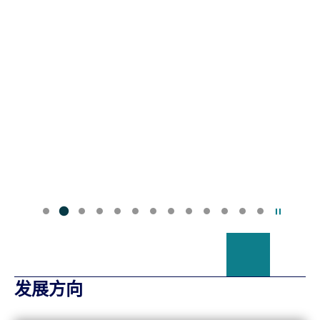
暂停幻
发展方向