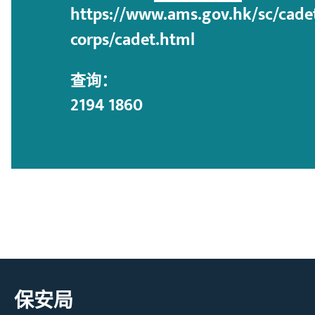
https://www.ams.gov.hk/sc/cade
corps/cadet.html
查询：
2194 1860
保安局