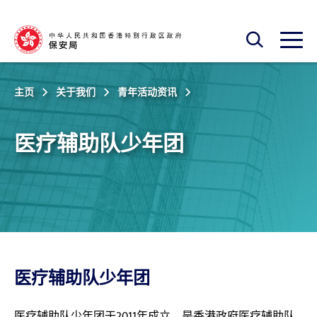
跳至主内容
开启搜寻框
开启
主页
关于我们
青年活动资讯
医疗辅助队少年团
医疗辅助队少年团
医疗辅助队少年团于2011年成立，是香港政府医疗辅助队