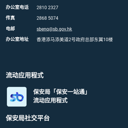
办公室电话
2810 2327
传真
2868 5074
电邮
sbenq@sb.gov.hk
办公室地址
香港添马添美道2号政府总部东翼10楼
流动应用程式
保安局「保安一站通」
流动应用程式
保安局社交平台