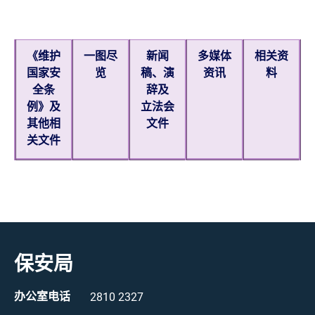
《维护
一图尽
新闻
多媒体
相关资
国家安
览
稿、演
资讯
料
全条
辞及
例》及
立法会
其他相
文件
关文件
保安局
办公室电话
2810 2327