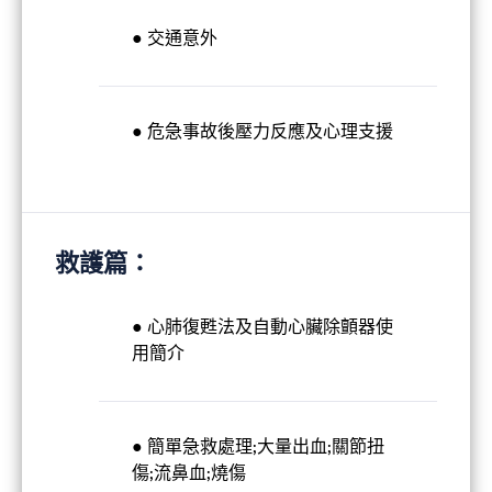
● 交通意外
● 危急事故後壓力反應及心理支援
救護篇：
● 心肺復甦法及自動心臟除顫器使
用簡介
● 簡單急救處理;大量出血;關節扭
傷;流鼻血;燒傷