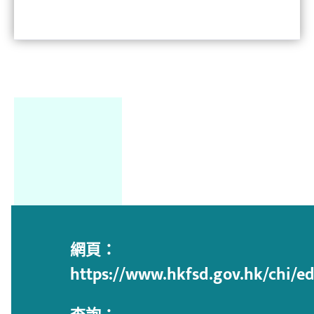
網頁：
https://www.hkfsd.gov.hk/chi/ed