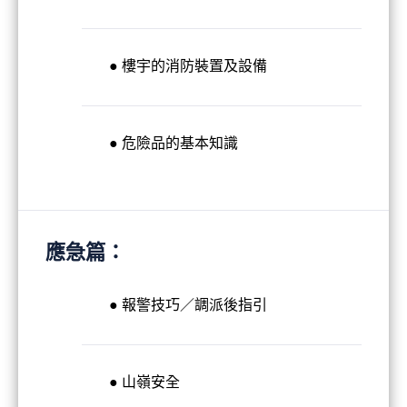
● 樓宇的消防裝置及設備
● 危險品的基本知識
應急篇：
● 報警技巧／調派後指引
● 山嶺安全