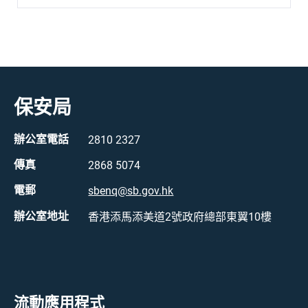
保安局
辦公室電話
2810 2327
傳真
2868 5074
電郵
sbenq@sb.gov.hk
辦公室地址
香港添馬添美道2號政府總部東翼10樓
流動應用程式