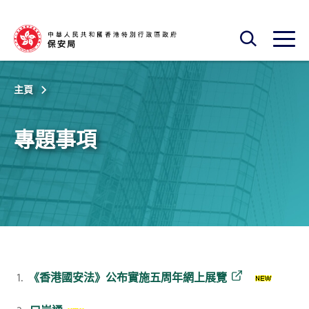
跳至主內容
開啟搜尋框
開啟
主頁
專題事項
1.
《香港國安法》公布實施五周年網上展覽