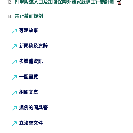
12.
打擊販運人口及加強保障外籍家庭傭工行動計劃
13.
禁止蒙面規例
專題故事
新聞稿及演辭
多媒體資訊
一圖盡覽
相關文章
規例的問與答
立法會文件