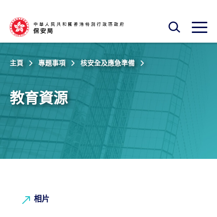
跳至主內容
開啟搜尋框
開啟
主頁
專題事項
核安全及應急準備
教育資源
相片