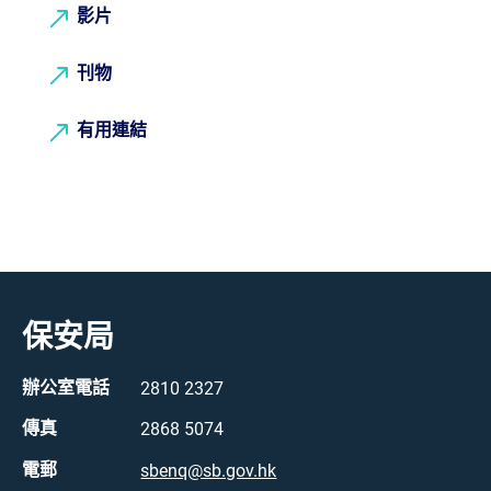
影片
刊物
有用連結
保安局
辦公室電話
2810 2327
傳真
2868 5074
電郵
sbenq@sb.gov.hk