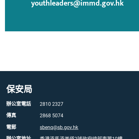
youthleaders@immd.gov.hk
保安局
辦公室電話
2810 2327
傳真
2868 5074
電郵
sbenq@sb.gov.hk
辦公室地址
香港添馬添美道2號政府總部東翼10樓