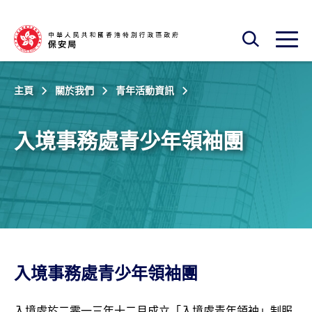
跳至主內容
開啟搜尋框
開啟
主頁
關於我們
青年活動資訊
入境事務處青少年領袖團
入境事務處青少年領袖團
入境處於二零一三年十二月成立「入境處青年領袖」制服