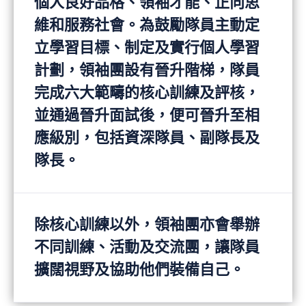
個人良好品格、領袖才能、正向思
維和服務社會。為鼓勵隊員主動定
立學習目標、制定及實行個人學習
計劃，領袖團設有晉升階梯，隊員
完成六大範疇的核心訓練及評核，
並通過晉升面試後，便可晉升至相
應級別，包括資深隊員、副隊長及
隊長。
除核心訓練以外，領袖團亦會舉辦
不同訓練、活動及交流團，讓隊員
擴闊視野及協助他們裝備自己。