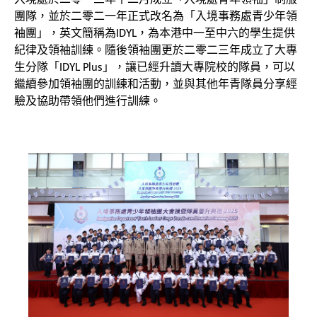
團隊，並於二零二一年正式改名為「入境事務處青少年領
袖團」，英文簡稱為IDYL，為本港中一至中六的學生提供
紀律及領袖訓練。隨後領袖團更於二零二三年成立了大專
生分隊「IDYL Plus」，讓已經升讀大專院校的隊員，可以
繼續參加領袖團的訓練和活動，並與其他年青隊員分享經
驗及協助帶領他們進行訓練。