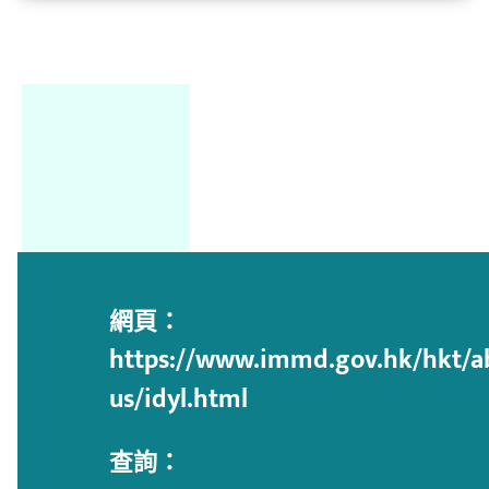
網頁：
https://www.immd.gov.hk/hkt/a
us/idyl.html
查詢：