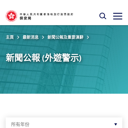
跳至主內容
開啟搜尋框
開啟
主頁
最新消息
新聞公報及重要演辭
新聞公報 (外遊警示)
按年份篩選
所有年份