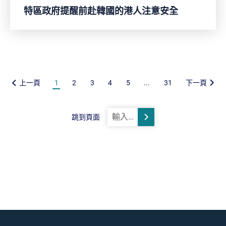
特區政府提醒前赴韓國的港人注意安全
上一頁
1
2
3
4
5
...
31
下一頁
跳到頁面
跳轉