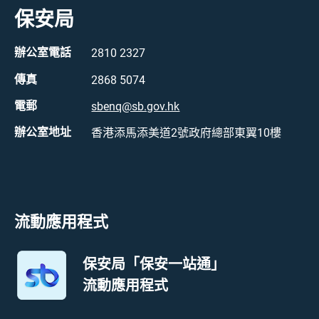
保安局
辦公室電話
2810 2327
傳真
2868 5074
電郵
sbenq@sb.gov.hk
辦公室地址
香港添馬添美道2號政府總部東翼10樓
流動應用程式
保安局「保安一站通」
流動應用程式