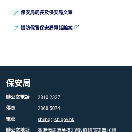
保安局局長及保安局文章
提防假冒保安局電話騙案
保安局
辦公室電話
2810 2327
傳真
2868 5074
電郵
sbenq@sb.gov.hk
辦公室地址
香港添馬添美道2號政府總部東翼10樓