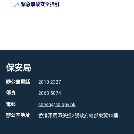
緊急事故安全指引
保安局
辦公室電話
2810 2327
傳真
2868 5074
電郵
sbenq@sb.gov.hk
辦公室地址
香港添馬添美道2號政府總部東翼10樓