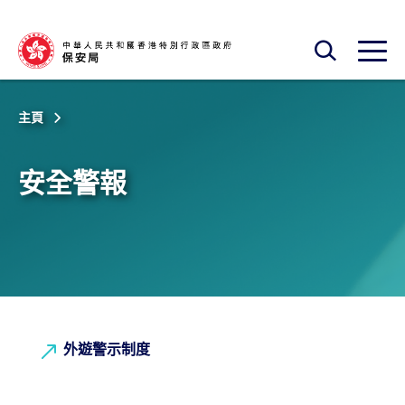
跳至主內容
開啟搜尋框
開啟
主頁
安全警報
外遊警示制度