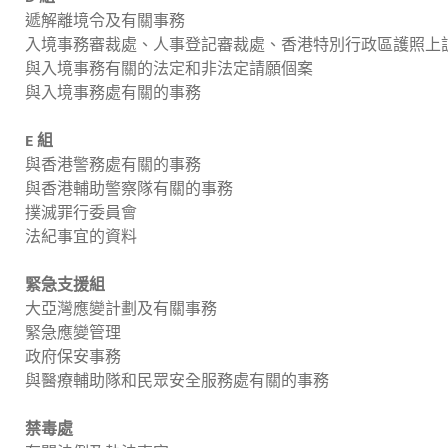
遞解離境令及有關事務
入境事務審裁處、人事登記審裁處、香港特別行政區護照上
與入境事務有關的法定和非法定請願個案
與入境事務處有關的事務
E 組
與香港警務處有關的事務
與香港輔助警察隊有關的事務
撲滅罪行委員會
法紀事宜的資料
緊急支援組
大亞灣應變計劃及有關事務
緊急應變管理
政府保安事務
與醫療輔助隊和民眾安全服務處有關的事務
禁毒處