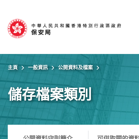
跳至主內容
主頁
一般資訊
公開資料及檔案
儲存檔案類別
公開資料守則簡介
可供取閱的資