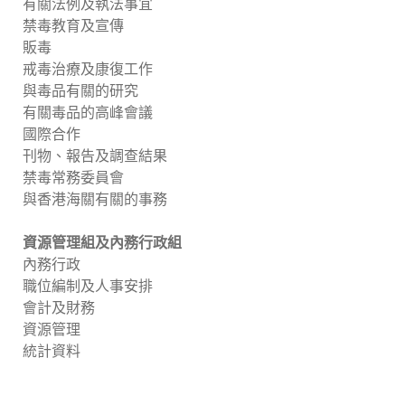
有關法例及執法事宜
禁毒教育及宣傳
販毒
戒毒治療及康復工作
與毒品有關的研究
有關毒品的高峰會議
國際合作
刊物、報告及調查結果
禁毒常務委員會
與香港海關有關的事務
資源管理組及內務行政組
內務行政
職位編制及人事安排
會計及財務
資源管理
統計資料