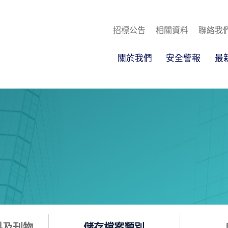
招標公告
相關資料
聯絡我
關於我們
安全警報
最
料及刊物
儲存檔案類別