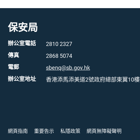
保安局
辦公室電話
2810 2327
傳真
2868 5074
電郵
sbenq@sb.gov.hk
辦公室地址
香港添馬添美道2號政府總部東翼10樓
網頁指南
重要告示
私隱政策
網頁無障礙聲明