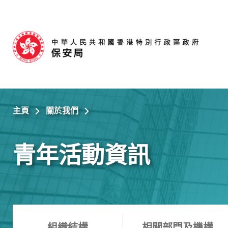
跳至主內容
主頁
關於我們
青年活動資訊
組織結構
相關部門及機構