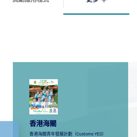
香港海關
香港海關青年發展計劃（Customs YES）