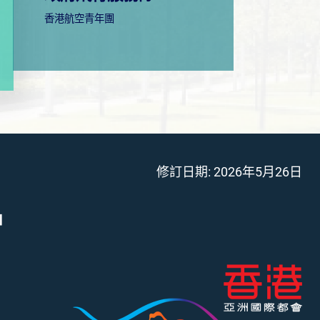
香港航空青年團
修訂日期:
2026年5月26日
」