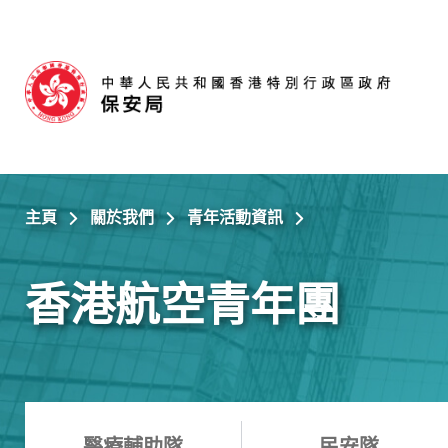
跳至主內容
主頁
關於我們
青年活動資訊
香港航空青年團
醫療輔助隊
民安隊