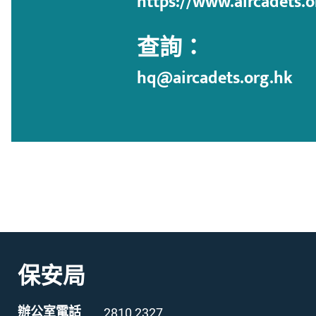
https://www.aircadets.
查詢：
hq@aircadets.org.hk
保安局
辦公室電話
2810 2327