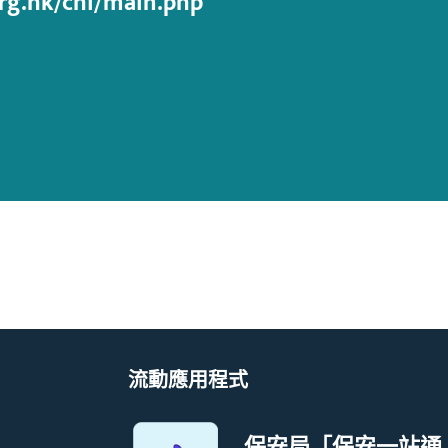
org.hk/chi/main.php
流動應用程式
保安局「保安一站通