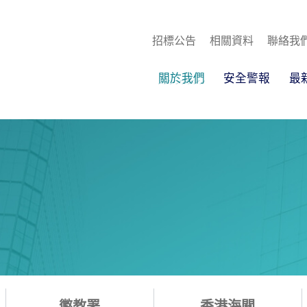
招標公告
相關資料
聯絡我
關於我們
安全警報
最
懲教署
香港海關