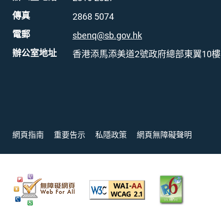
傳真
2868 5074
電郵
sbenq@sb.gov.hk
辦公室地址
香港添馬添美道2號政府總部東翼10樓
網頁指南
重要告示
私隱政策
網頁無障礙聲明