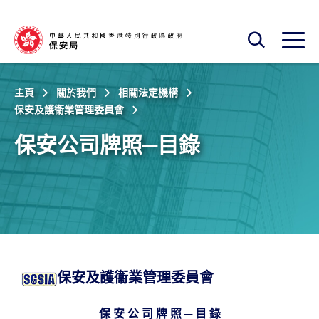
跳至主內容
開啟搜尋框
開啟
主頁
關於我們
相關法定機構
保安及護衞業管理委員會
保安公司牌照─目錄
保安及護衞業管理委員會
保 安 公 司 牌 照 ─ 目 錄