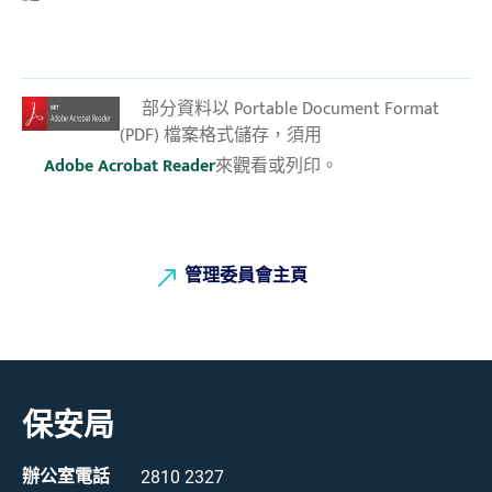
部分資料以 Portable Document Format
(PDF) 檔案格式儲存，須用
Adobe Acrobat Reader
來觀看或列印。
管理委員會主頁
保安局
辦公室電話
2810 2327