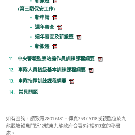
新搬遷
(第三類保安工作)
新申請
週年審查
週年審查及新搬遷
新搬遷
中央警報監察站操作員訓練課程綱要
車隊人員初級基本訓練課程綱要
車隊指揮訓練課程綱要
常見問題
如有查詢，請致電2801 6181、傳真2537 5118或親臨位於九
龍觀塘鯉魚門道12號東九龍政府合署8字樓813室的秘書
處。