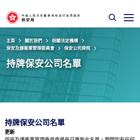
跳至主內容
開啟搜尋框
開啟
主頁
關於我們
相關法定機構
保安及護衞業管理委員會
保安公司牌照
持牌保安公司名單
持牌保安公司名單
更新
保安及護衞業管理委員會將每日更新此名單。期間如有任何