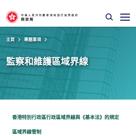
跳至主內容
開啟搜尋框
開啟
主頁
專題事項
監察和維護區域界線
香港特別行政區行政區域界線與《基本法》的規定
區域界線管制