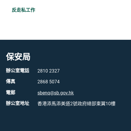
反走私工作
保安局
辦公室電話
2810 2327
傳真
2868 5074
電郵
sbenq@sb.gov.hk
辦公室地址
香港添馬添美道2號政府總部東翼10樓