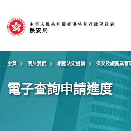
跳至主內容
主頁
關於我們
相關法定機構
保安及護衞業管
電子查詢申請進度