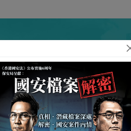
覽保安局網頁。
向公眾介紹保安局的架構、相關部門及機構，以
，以及多個專題事項及相關的立法會事務。本網
訊。
透過此網頁發放有關保安局的最新消息，方便市
局長