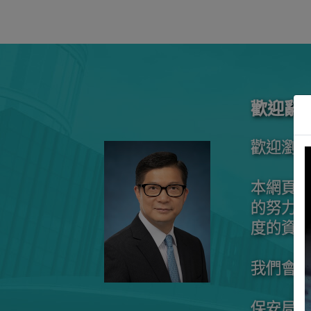
歡迎辭
歡迎瀏
本網頁
的努力
度的資
我們會
保安局