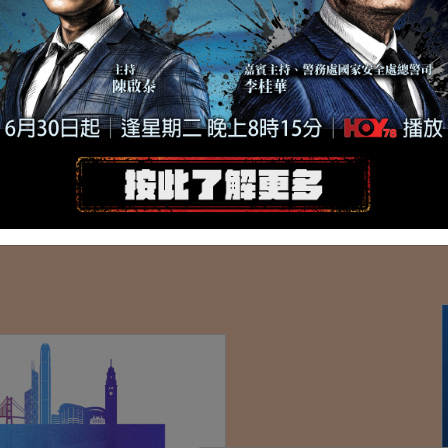
S, PDSM, JP