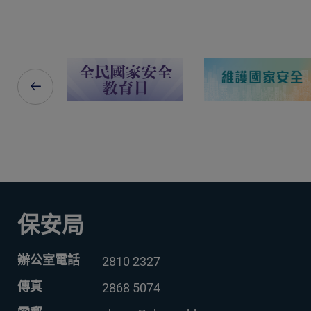
相關網站
保安局
辦公室電話
2810 2327
傳真
2868 5074