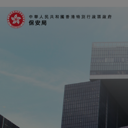
跳至主內容
保安局-主頁