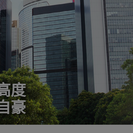
高度
自豪