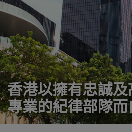
香港以擁有忠誠及
專業的紀律部隊而