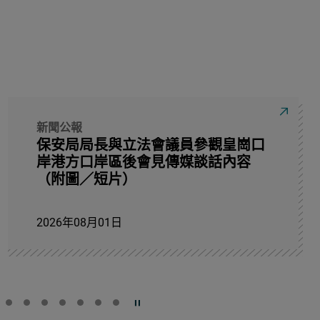
新聞公報
保安局局長與立法會議員參觀皇崗口
岸港方口岸區後會見傳媒談話內容
（附圖／短片）
2026年08月01日
暫停幻燈片