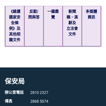
《維護
反駁/
一圖盡
新聞
多媒體
國家安
問與答
覽
稿、演
資訊
全條
辭及
例》及
立法會
其他相
文件
關文件
保安局
辦公室電話
2810 2327
傳真
2868 5074