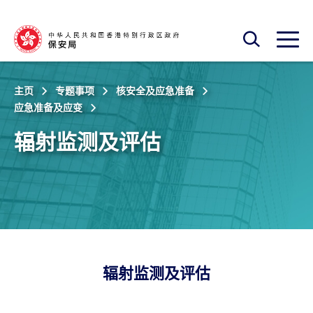
跳至主内容
开启搜寻框
开启
主页
专题事项
核安全及应急准备
应急准备及应变
辐射监测及评估
辐射监测及评估