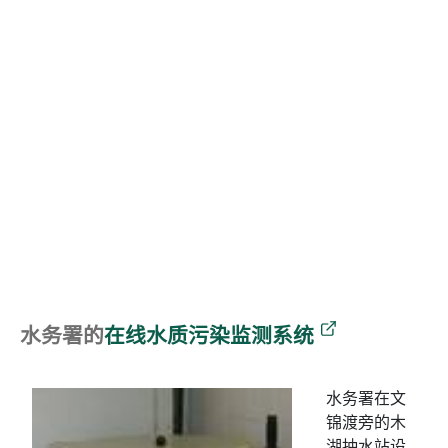
水务署的
在线水质污染监测系统
水务署在文
锦渡旁的木
湖抽水站设