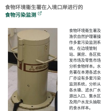
食物环境衞生署在入境口岸进行的
食物污染监测
食物环境衞生署及
渔农自然护理署操
作多套污染监测系
统，在边境管制
站、屠房、各区批
发市场及零售市场
分析食物样本。水
务署在本港各滤水
厂亦设有多套污染
监测系统，分析从
各水塘、滤水厂水
源出入口、集水区
及用户水龙头抽取
的食水样本。