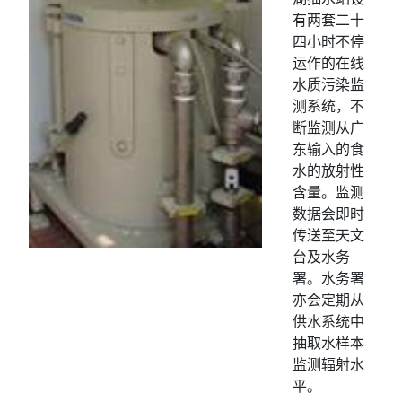
有两套二十
四小时不停
运作的在线
水质污染监
测系统，不
断监测从广
东输入的食
水的放射性
含量。监测
数据会即时
传送至天文
台及水务
署。水务署
亦会定期从
供水系统中
抽取水样本
监测辐射水
平。