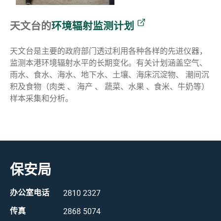
天文台的
环境辐射监测计划
天文台是主要的政府部门透过利用各种各样的先进仪器，
监测本港环境辐射水平的长期变化。有关计划涵盖空气、
雨水、食水、海水、地下水、土壤、海床沉淀物、 潮间沉
积及食物（肉类 、 海产 、 蔬菜、水果 、食米、牛奶等）
样本采集和分析。
保安局
办公室电话
2810 2327
传真
2868 5074