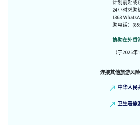
计划前赴或
24小时求助
1868 W
助电话：(855
协助在外香港
（于2025年
连接其他旅游风险
中华人民
卫生署旅