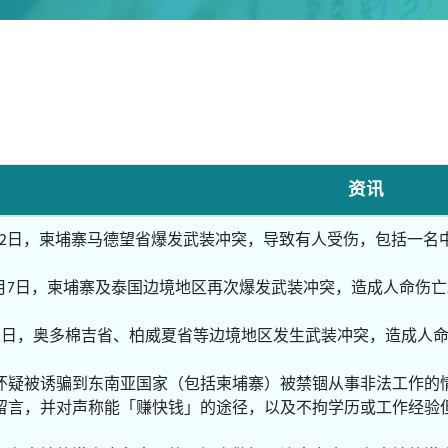
资讯
2月22日，柬埔寨马德望省爆发武装冲突，导致有人受伤，包括一名
12月7日，柬埔寨及泰国边境地区再次爆发武装冲突，造成人命伤
月24日，奥多棉吉省、柏威夏省等边境地区发生武装冲突，造成人
怀疑被诱骗到东南亚国家（包括柬埔寨）被禁锢从事非法工作的
留言，并对声称能「赚快钱」的途径，以及不拘学历或工作经验