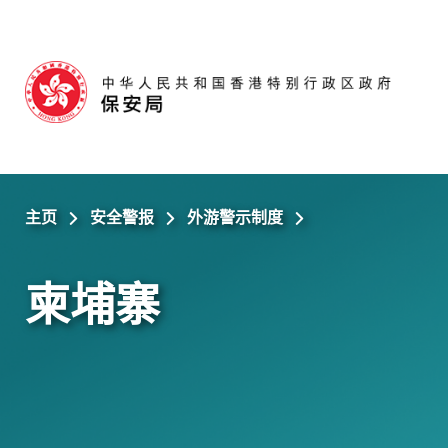
跳至主内容
主页
安全警报
外游警示制度
柬埔寨