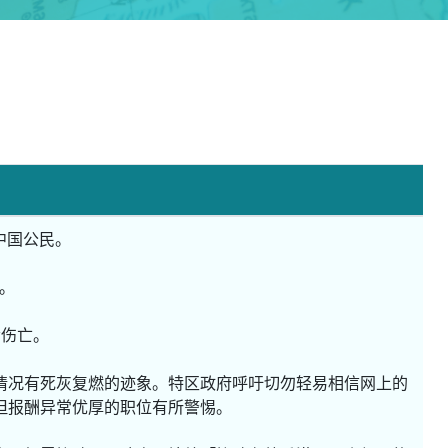
中国公民。
亡。
命伤亡。
情况有死灰复燃的迹象。特区政府呼吁切勿轻易相信网上的
但报酬异常优厚的职位有所警惕。