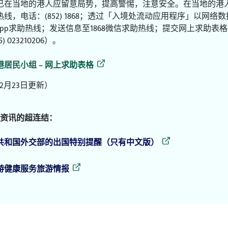
已在当地的港人应留意局势，提高警惕，注意安全。在当地的港
热线，电话：(852) 1868；透过「入境处流动应用程序」以网络
hatsApp求助热线；发送信息至1868微信求助热线；提交网上
) 023210206）。
居民小组 – 网上求助表格
12月23日更新）
资讯的超连结：
共和国外交部的出国特别提醒（只有中文版）
游健康服务旅游情报