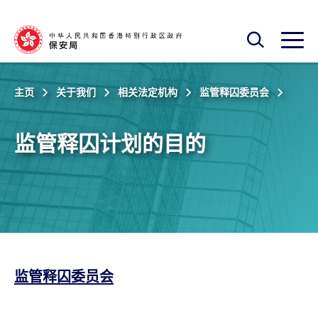
跳至主内容
开启搜寻框
开启
主页
关于我们
相关法定机构
监管释囚委员会
监管释囚计划的目的
监管释囚委员会