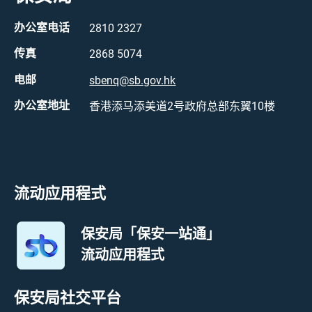
办公室电话
2810 2327
传真
2868 5074
电邮
sbenq@sb.gov.hk
办公室地址
香港添马添美道2号政府总部东翼10楼
流动应用程式
保安局「保安一站通」
流动应用程式
保安局社交平台