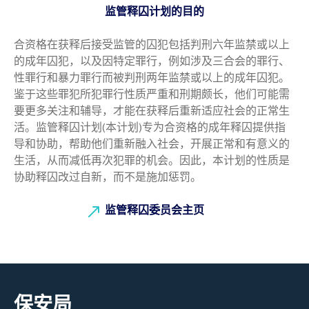
监管释囚计划的目的
合资格在获释后接受监管的囚犯包括判刑六年监禁或以上
的成年囚犯，以及因特定罪行，例如涉及三合会的罪行、
性罪行和暴力罪行而被判刑两年监禁或以上的成年囚犯。
鉴于这些罪犯所犯罪行性质严重和刑期颇长，他们可能需
要更多关注和辅导，才能在获释后重新适应社会的正常生
活。监管释囚计划(本计划)专为合资格的成年释囚提供指
导和协助，帮助他们重新融入社会，开展正常和有意义的
生活，从而减低再次犯罪的机会。因此，本计划的性质是
协助释囚改过自新，而不是施加惩罚。
监管释囚委员会主页
保安局