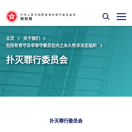
跳至主内容
开启搜寻框
开启
主页
关于我们
包括有官守及非官守委员在内之永久性非法定组织
扑灭罪行委员会
扑灭罪行委员会