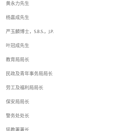
黄永力先生
杨嘉成先生
严玉麟博士，S.B.S.，J.P.
叶冠成先生
教育局局长
民政及青年事务局局长
劳工及福利局局长
保安局局长
警务处处长
惩教署署长