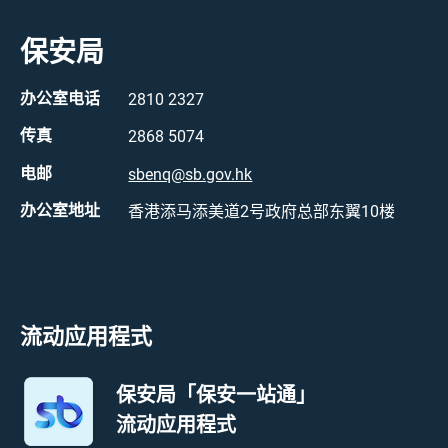
保安局
办公室电话
2810 2327
传真
2868 5074
电邮
sbenq@sb.gov.hk
办公室地址
香港添马添美道2号政府总部东翼10楼
流动应用程式
保安局「保安一站通」
流动应用程式