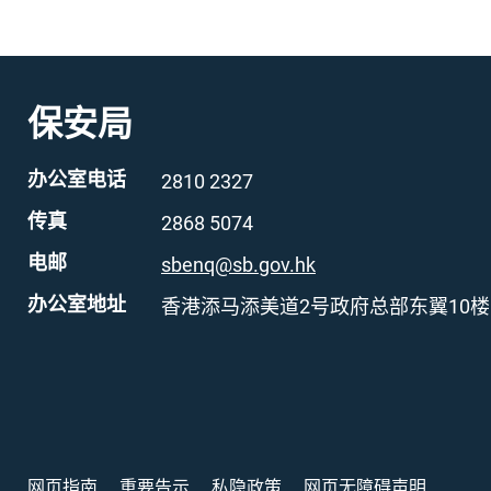
保安局
办公室电话
2810 2327
传真
2868 5074
电邮
sbenq@sb.gov.hk
办公室地址
香港添马添美道2号政府总部东翼10楼
网页指南
重要告示
私隐政策
网页无障碍声明