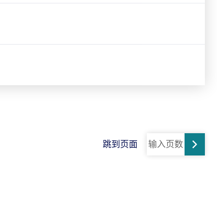
跳到页面
跳转