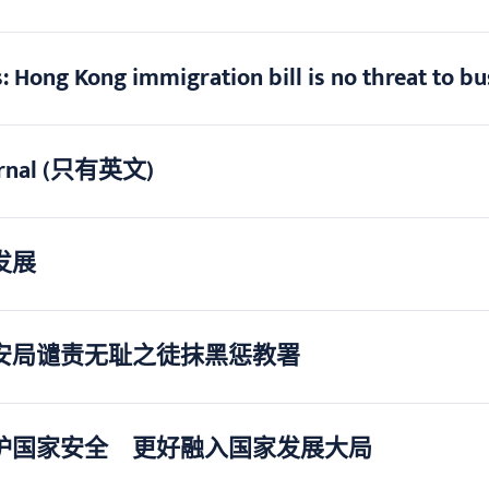
es: Hong Kong immigration bill is no threat t
Journal (只有英文)
发展
安局谴责无耻之徒抹黑惩教署
护国家安全 更好融入国家发展大局