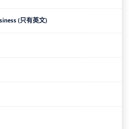
o business (只有英文)