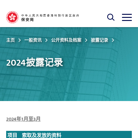
跳至主内容
开启搜寻框
开启
主页
一般资讯
公开资料及档案
披露记录
2024披露记录
2024年1月至3月
项目
索取及发放的资料