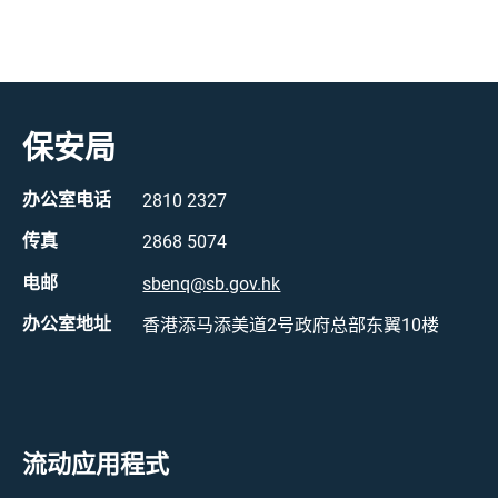
保安局
办公室电话
2810 2327
传真
2868 5074
电邮
sbenq@sb.gov.hk
办公室地址
香港添马添美道2号政府总部东翼10楼
流动应用程式