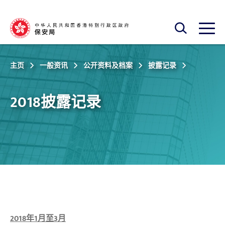
跳至主内容
开启搜寻框
开启
主页
一般资讯
公开资料及档案
披露记录
2018披露记录
2018年1月至3月