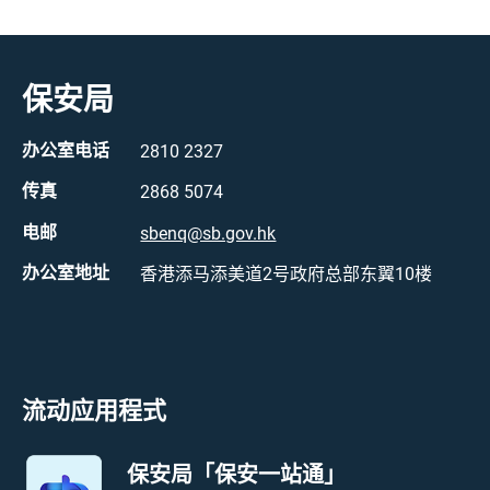
保安局
办公室电话
2810 2327
传真
2868 5074
电邮
sbenq@sb.gov.hk
办公室地址
香港添马添美道2号政府总部东翼10楼
流动应用程式
保安局「保安一站通」