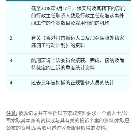
1
截至2018年9月17日，保安局及其辖下的部门
的行政主任职系人数及行政主任获准从事外
间工作的个案数目及雇用他们的机构
2
有关《香港打击贩运人口及加强保障外籍家
庭佣工行动计划》的资料
3
酷刑声请上诉委员会接获、完成、接纳及尚
待裁定的上诉的季度统计资料
4
过去三年被拘捕的正规警务人员的统计
注意:
披露记录并不包括以下索取资料要求：个别人士/公
司索取其本身的资料或与其有关的投诉个案的资料;索取已
公布的资料;及索取可透过收费服务取得的资料。