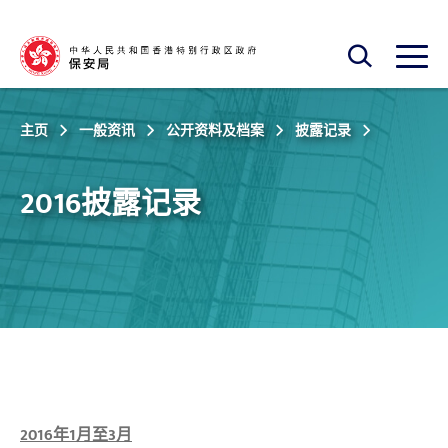
跳至主内容
开启搜寻框
开启
主页
一般资讯
公开资料及档案
披露记录
2016披露记录
2016年1月至3月