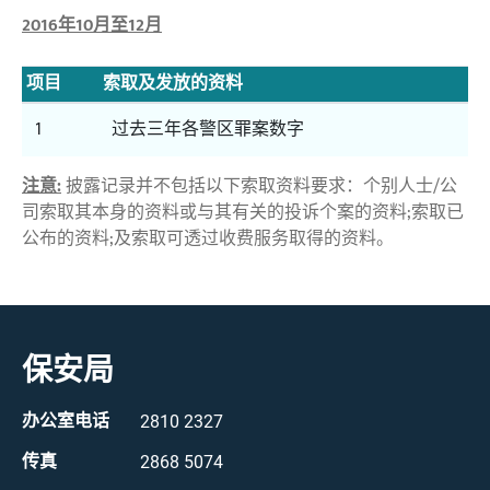
2016年10月至12月
项目
索取及发放的资料
1
过去三年各警区罪案数字
注意:
披露记录并不包括以下索取资料要求：个别人士/公
司索取其本身的资料或与其有关的投诉个案的资料;索取已
公布的资料;及索取可透过收费服务取得的资料。
保安局
办公室电话
2810 2327
传真
2868 5074