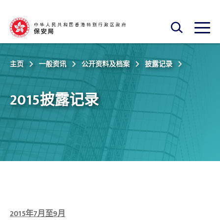
跳至主内容
开启搜寻框
开启
主页
一般资讯
公开资料及档案
披露记录
2015披露记录
2015年7月至9月