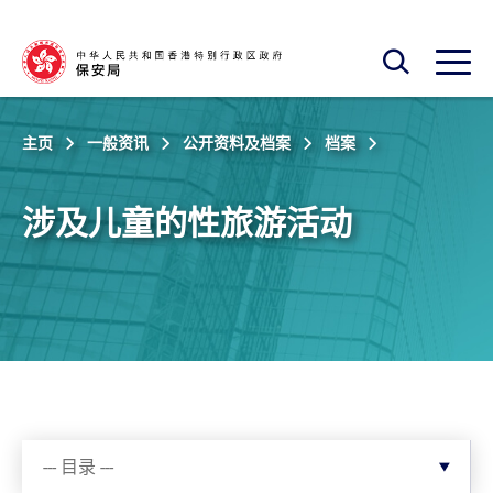
跳至主内容
开启搜寻框
开启
主页
一般资讯
公开资料及档案
档案
涉及儿童的性旅游活动
--- 目录 ---
--- 目录 ---