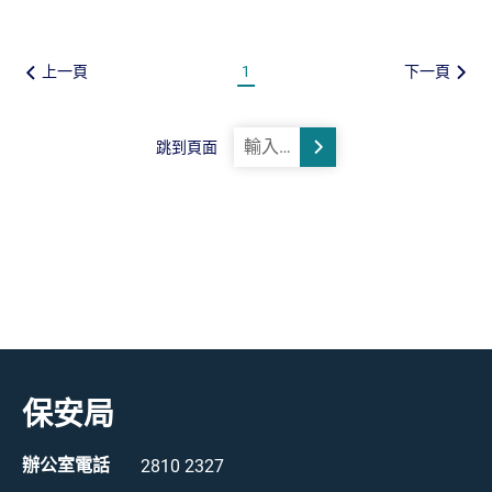
上一頁
1
下一頁
跳到頁面
跳轉
保安局
辦公室電話
2810 2327