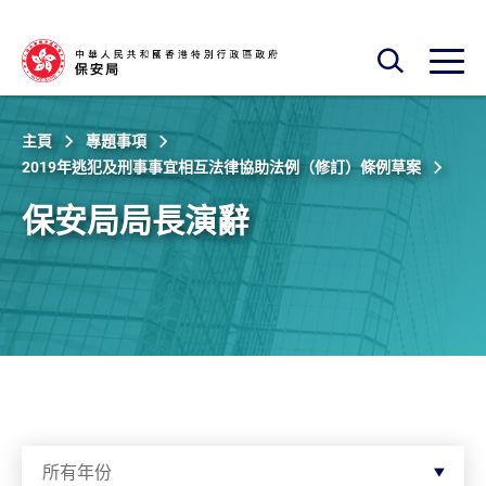
跳至主內容
開啟搜尋框
開啟
主頁
專題事項
2019年逃犯及刑事事宜相互法律協助法例（修訂）條例草案
保安局局長演辭
按年份篩選
所有年份