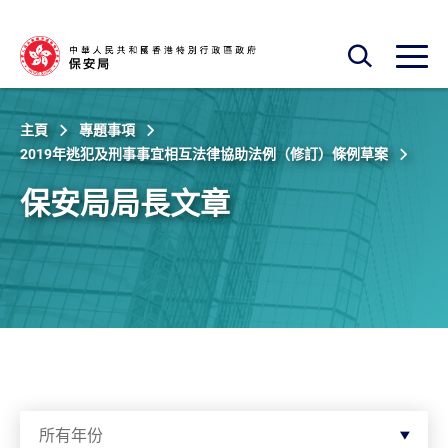
跳至主內容
開啟搜尋框
開啟
主頁
專題事項
2019年逃犯及刑事事宜相互法律協助法例（修訂）條例草案
保安局局長文章
按年份篩選
所有年份