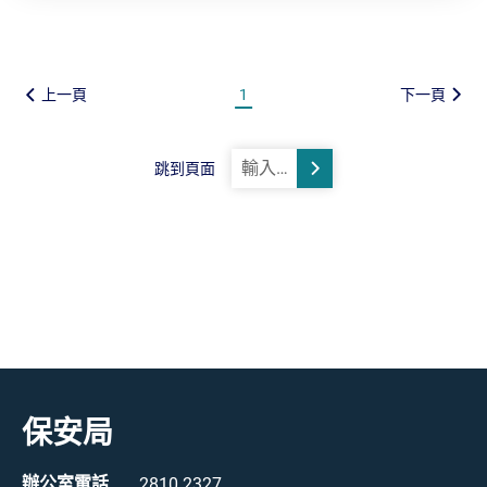
上一頁
1
下一頁
跳到頁面
跳轉
保安局
辦公室電話
2810 2327