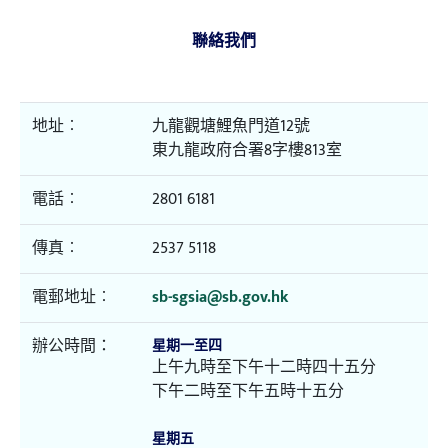
聯絡我們
地址︰
九龍觀塘鯉魚門道12號
東九龍政府合署8字樓813室
電話︰
2801 6181
傳真︰
2537 5118
電郵地址︰
sb-sgsia@sb.gov.hk
辦公時間：
星期一至四
上午九時至下午十二時四十五分
下午二時至下午五時十五分
星期五