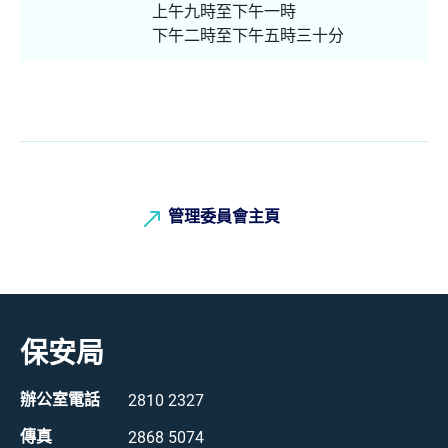
上午九時至下午一時
下午二時至下午五時三十分
管理委員會主頁
保安局
辦公室電話
2810 2327
傳真
2868 5074