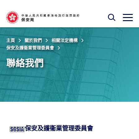
跳至主內容
開啟搜尋框
開啟
主頁
關於我們
相關法定機構
保安及護衞業管理委員會
聯絡我們
保安及護衞業管理委員會