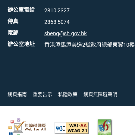
辦公室電話
2810 2327
傳真
2868 5074
電郵
sbenq@sb.gov.hk
辦公室地址
香港添馬添美道2號政府總部東翼10樓
網頁指南
重要告示
私隱政策
網頁無障礙聲明