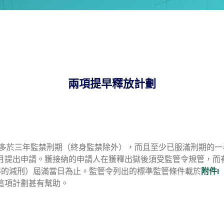
兩項提早釋放計劃
年或多於三年監禁刑期（終身監禁除外），而且至少已服滿刑期的
月提出申請。獲接納的申請人在獲釋出獄後須受監管令規管，而
得的減刑）屆滿當日為止。監管令列出的標準監管條件載於
附件I
這項計劃甚有幫助。