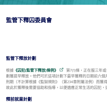
監管下釋囚委員會
監管下釋放計劃
根據
《囚犯(監管下釋放)條例》
第7(1)條，正在服三
劃獲提早釋放。他們可於這項計劃下最早獲釋的日期前六個
刑期（不計算根據《監獄規則》（第234章附屬法例）而獲
故此於獲釋後需要協助和指導，以便適應正常生活的囚犯，
釋前就業計劃