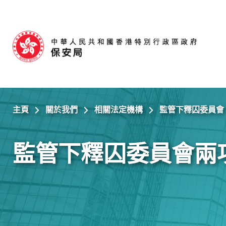
跳至主內容
主頁
關於我們
相關法定機構
監管下釋囚委員會
監管下釋囚委員會兩