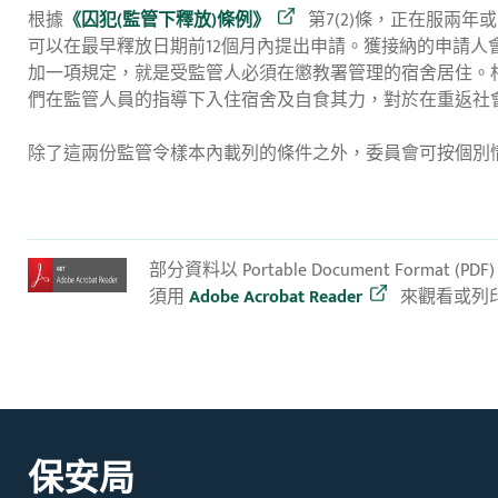
根據
《囚犯(監管下釋放)條例》
第7(2)條，正在服兩
可以在最早釋放日期前12個月內提出申請。獲接納的申請
加一項規定，就是受監管人必須在懲教署管理的宿舍居住。
們在監管人員的指導下入住宿舍及自食其力，對於在重返社
除了這兩份監管令樣本內載列的條件之外，委員會可按個別
部分資料以 Portable Document Format (
須用
Adobe Acrobat Reader
來觀看或列
保安局