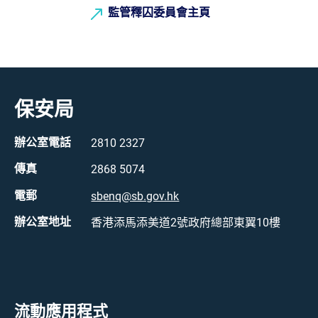
監管釋囚委員會主頁
保安局
辦公室電話
2810 2327
傳真
2868 5074
電郵
sbenq@sb.gov.hk
辦公室地址
香港添馬添美道2號政府總部東翼10樓
流動應用程式