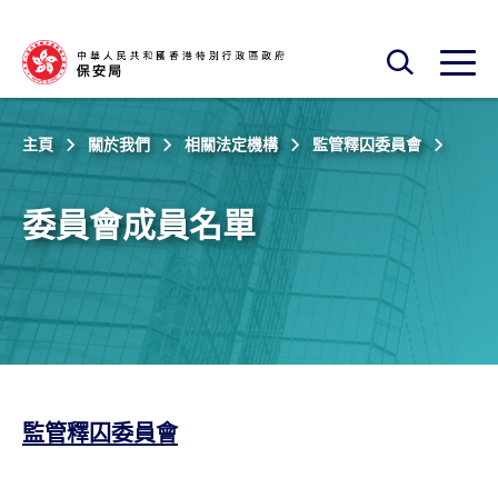
跳至主內容
開啟搜尋框
開啟
主頁
關於我們
相關法定機構
監管釋囚委員會
委員會成員名單
監管釋囚委員會