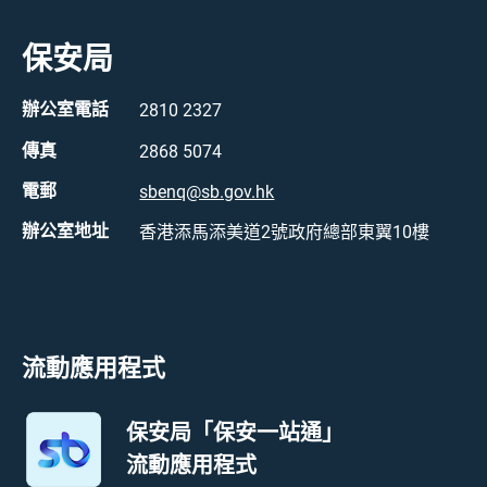
保安局
辦公室電話
2810 2327
傳真
2868 5074
電郵
sbenq@sb.gov.hk
辦公室地址
香港添馬添美道2號政府總部東翼10樓
流動應用程式
保安局「保安一站通」
流動應用程式