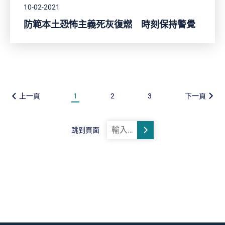
10-02-2021
防範本土恐怖主義死灰復燃 時刻保持警覺
上一頁
1
2
3
下一頁
跳到頁面
跳轉