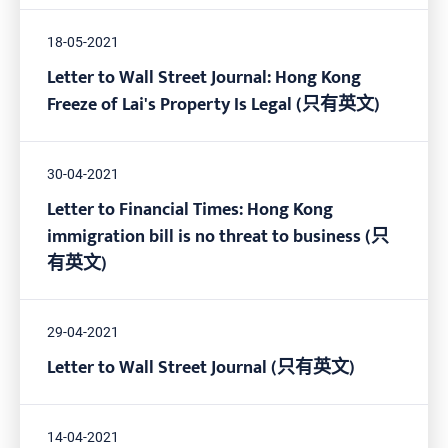
18-05-2021
Letter to Wall Street Journal: Hong Kong
Freeze of Lai's Property Is Legal (只有英文)
30-04-2021
Letter to Financial Times: Hong Kong
immigration bill is no threat to business (只
有英文)
29-04-2021
Letter to Wall Street Journal (只有英文)
14-04-2021