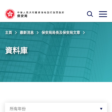
跳至主內容
開啟搜尋框
開啟
主頁
最新消息
保安局局長及保安局文章
資料庫
按年份篩選
所有年份