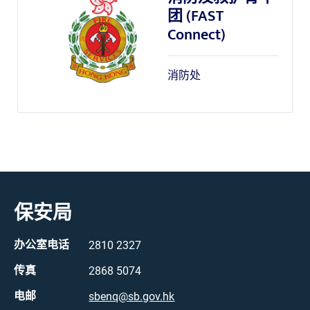
团 (FAST
Connect)
消防处
保安局
办公室电话
2810 2327
传真
2868 5074
电邮
sbenq@sb.gov.hk