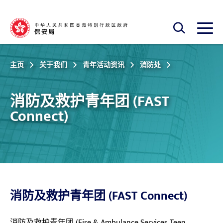
跳至主内容
开启搜寻框
开启
主页
关于我们
青年活动资讯
消防处
消防及救护青年团 (FAST
Connect)
消防及救护青年团 (FAST Connect)
消防及救护青年团 (Fire & Ambulance Services Teen