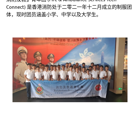
Connect) 是香港消防处于二零二一年十二月成立的制服团
体，现时团员涵盖小学、中学以及大学生。