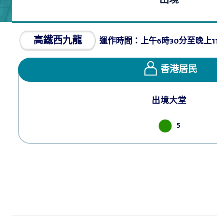
高鐵西九龍
運作時間：上午6時30分至晚上11
香港居民
出境大堂
5