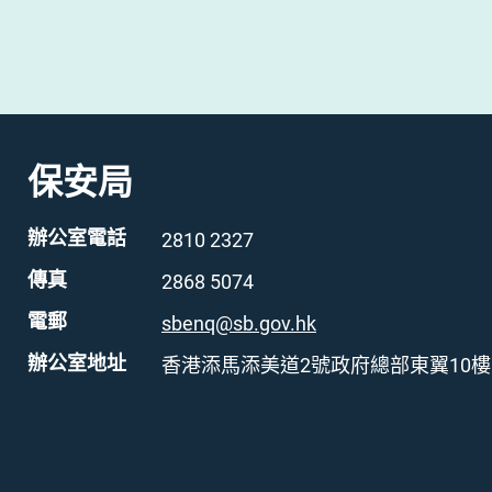
保安局
辦公室電話
2810 2327
傳真
2868 5074
電郵
sbenq@sb.gov.hk
辦公室地址
香港添馬添美道2號政府總部東翼10樓