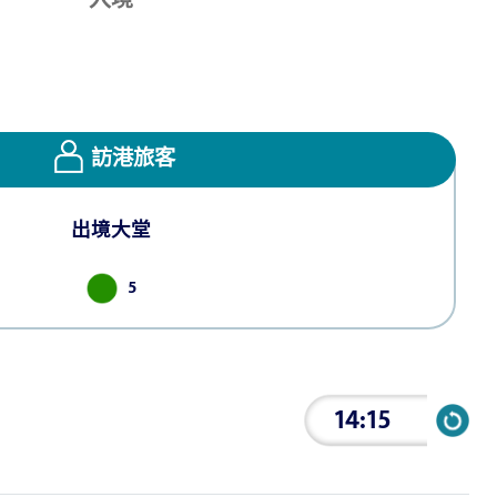
訪港旅客
出境大堂
5
14:15