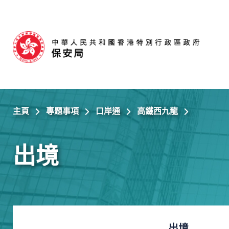
跳至主內容
主頁
專題事項
口岸通
高鐵西九龍
出境
出境