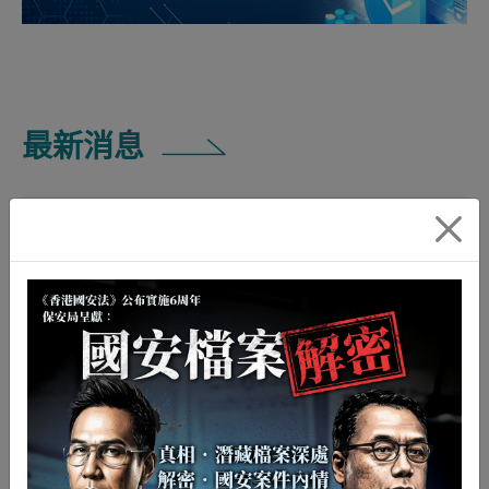
最新消息
新聞公報
保安局局長會見傳媒談話內容（只有
中文）
2026年08月07日